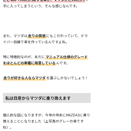
手に入ってしまうという、そんな感じなんです。
また、マツダは
走りの質感
にもこだわっていて、ドラ
イバー目線で車を作っているんですよね。
特に特徴的なのが、未だに
マニュアル仕様のグレード
をほとんどの車種に用意している
んです。
走りが好きな人ならマツダ
を選ぶしかないでしょう！
私は日産からマツダに乗り換えます
個人的な話になりますが、今年の年末にMAZDA3に乗り
換えることになりました（上写真のグレーの車です
ね）。