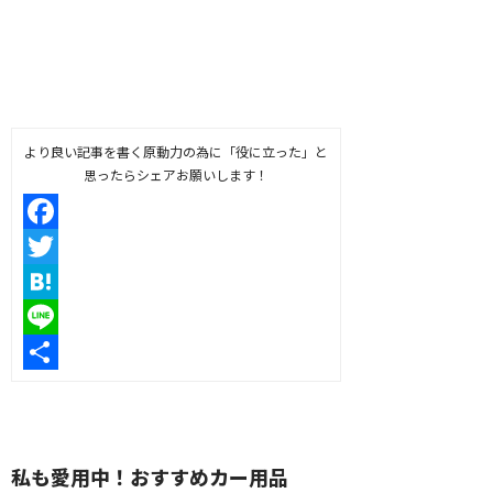
より良い記事を書く原動力の為に「役に立った」と
思ったらシェアお願いします！
Facebook
Twitter
Hatena
Line
共
有
私も愛用中！おすすめカー用品