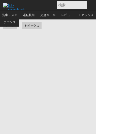
洗車・メン
運転技術
交通ルール
レビュー
トピックス
テナンス
ホーム
トピックス