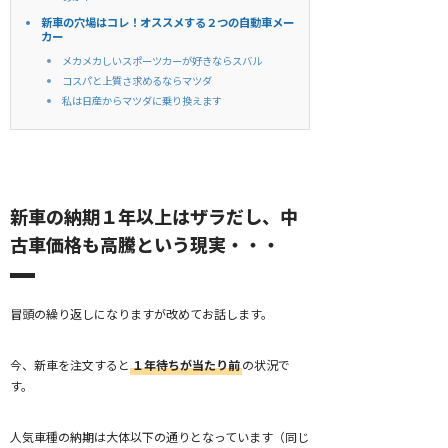
新車の穴場はコレ！オススメする２つの自動車メー
カー
メカメカしいスポーツカーが好きならスバル
コスパと上質さ求めるならマツダ
私は日産からマツダに乗り換えます
新車の納期１年以上はザラだし、中
古車価格も高騰という現実・・・
冒頭の繰り返しになりますが改めてお話します。
今、新車を注文すると
１年待ちが当たり前
の状況で
す。
人気車種の納期は大体以下の通りとなっています（同じ