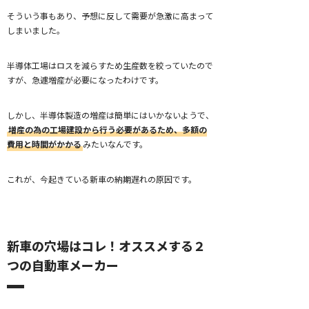
そういう事もあり、予想に反して需要が急激に高まって
しまいました。
半導体工場はロスを減らすため生産数を絞っていたので
すが、急遽増産が必要になったわけです。
しかし、半導体製造の増産は簡単にはいかないようで、
増産の為の工場建設から行う必要があるため、多額の
費用と時間がかかる
みたいなんです。
これが、今起きている新車の納期遅れの原因です。
新車の穴場はコレ！オススメする２
つの自動車メーカー