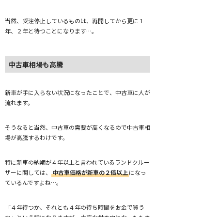
当然、受注停止しているものは、再開してから更に１
年、２年と待つことになります…。
中古車相場も高騰
新車が手に入らない状況になったことで、中古車に人が
流れます。
そうなると当然、中古車の需要が高くなるので中古車相
場が高騰するわけです。
特に新車の納期が４年以上と言われているランドクルー
ザーに関しては、
中古車価格が新車の２倍以上
になっ
ているんですよね…。
「４年待つか、それとも４年の待ち時間をお金で買う