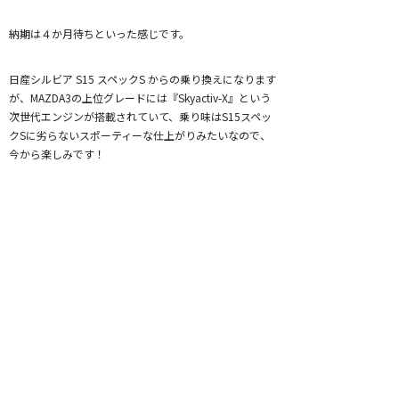
納期は４か月待ちといった感じです。
日産シルビア S15 スペックS からの乗り換えになります
が、MAZDA3の上位グレードには『Skyactiv-X』という
次世代エンジンが搭載されていて、乗り味はS15スペッ
クSに劣らないスポーティーな仕上がりみたいなので、
今から楽しみです！