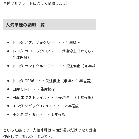
車種でもグレードによって変動します）。
人気車種の納期一覧
トヨタ ノア、ヴォクシー・・・１年以上
トヨタ カローラクロス・・・受注停止（おそらく
２年程度）
トヨタ ランドクルーザー・・・受注停止（４年以
上）
トヨタ GR86・・・受注停止（半年～１年程度）
日産 GT-R・・・生産終了
日産 エクストレイル・・・受注停止（１年程度）
ホンダ シビック TYPE R・・・２年程度
ホンダ ヴィゼル・・・１年程度
といった感じで、人気車種は納期が長いだけでなく受注
停止しているものも多いです。