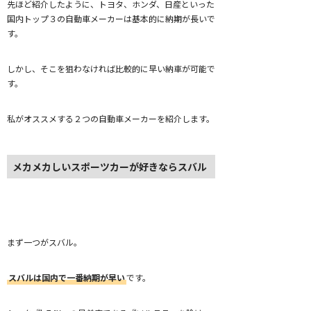
先ほど紹介したように、トヨタ、ホンダ、日産といった
国内トップ３の自動車メーカーは基本的に納期が長いで
す。
しかし、そこを狙わなければ比較的に早い納車が可能で
す。
私がオススメする２つの自動車メーカーを紹介します。
メカメカしいスポーツカーが好きならスバル
まず一つがスバル。
スバルは国内で一番納期が早い
です。