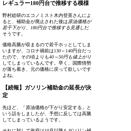
レギュラー180円台で推移する模様
野村総研のエコノミスト木内登英さんによ
ると、補助金が廃止された後は
原油価格が
若干下がり、180円台で推移する見通し
だ
そうです。
価格高騰が収まるので若干ホッとしてしま
いますが、コロナ禍前は130～140円台だっ
たので、その頃よりも
40～50円も値上がり
してしまっているんです。早く、国際情勢
が落ち着き、元の価格に戻って欲しいです
よね。
【続報】ガソリン補助金の延長が決
定
先ほど、「原油価格が下がり安定する」と
いう話をしましたが、予想に反しては高騰
してしまっているようです。
それに対して政府は10月以降もガソリン補