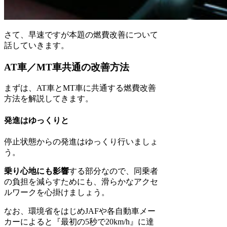
さて、早速ですが本題の燃費改善について
話していきます。
AT車／MT車共通の改善方法
まずは、AT車とMT車に共通する燃費改善
方法を解説してきます。
発進はゆっくりと
停止状態からの発進はゆっくり行いましょ
う。
乗り心地にも影響
する部分なので、同乗者
の負担を減らすためにも、滑らかなアクセ
ルワークを心掛けましょう。
なお、環境省をはじめJAFや各自動車メー
カーによると『最初の5秒で20km/h』に達