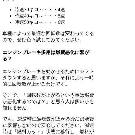
時速30キロ～・・・4速
時速40キロ～・・・5速
時速50キロ～・・・6速
車種によって最適な回転数は変わってくる
ので、ぜひ色々試してみてください。
エンジンブレーキ多用は燃費悪化に繋が
る？
エンジンブレーキを効かせるためにシフト
ダウンすると思いますが、それにより一時
的に回転数が上がるわけです。
そこで、「回転数が上がるという事は燃費
が悪化するのでは？」と思う人は多いかも
知れません。
でも、
減速時に回転数が上がる分には燃費
に影響しない
ので安心してください。減速
時は『燃料カット』状態に移行し、燃料が