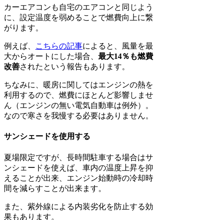
カーエアコンも自宅のエアコンと同じよう
に、設定温度を弱めることで燃費向上に繋
がります。
例えば、
こちらの記事
によると、風量を最
大からオートにした場合、
最大14％も燃費
改善
されたという報告もあります。
ちなみに、暖房に関してはエンジンの熱を
利用するので、燃費にほとんど影響しませ
ん（エンジンの無い電気自動車は例外）。
なので寒さを我慢する必要はありません。
サンシェードを使用する
夏場限定ですが、長時間駐車する場合はサ
ンシェードを使えば、車内の温度上昇を抑
えることが出来、エンジン始動時の冷却時
間を減らすことが出来ます。
また、紫外線による内装劣化を防止する効
果もあります。