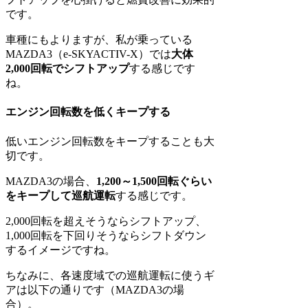
です。
車種にもよりますが、私が乗っている
MAZDA3（e-SKYACTIV-X）では
大体
2,000回転でシフトアップ
する感じです
ね。
エンジン回転数を低くキープする
低いエンジン回転数をキープすることも大
切です。
MAZDA3の場合、
1,200～1,500回転ぐらい
をキープして巡航運転
する感じです。
2,000回転を超えそうならシフトアップ、
1,000回転を下回りそうならシフトダウン
するイメージですね。
ちなみに、各速度域での巡航運転に使うギ
アは以下の通りです（MAZDA3の場
合）。