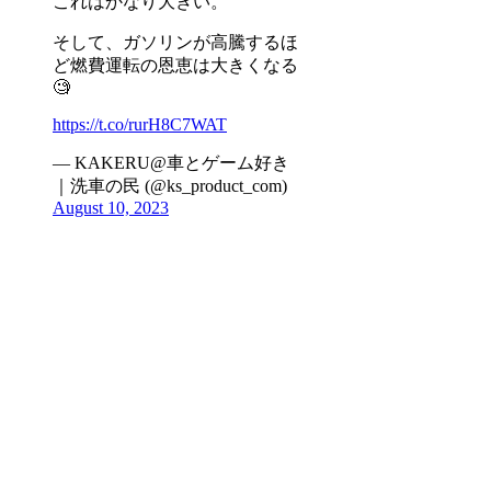
これはかなり大きい。
そして、ガソリンが高騰するほ
ど燃費運転の恩恵は大きくなる
🧐
https://t.co/rurH8C7WAT
— KAKERU@車とゲーム好き
｜洗車の民 (@ks_product_com)
August 10, 2023