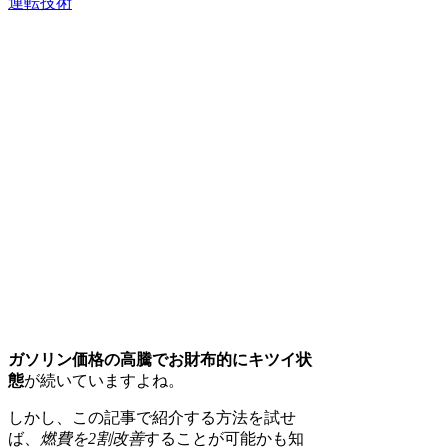
運転技術
ガソリン価格の高騰でお財布的にキツイ状
態
が続いていますよね。
しかし、この記事で紹介する方法を試せ
ば、
燃費を2割改善
することが可能かも知