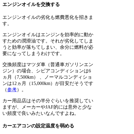
エンジンオイルを交換する
エンジンオイルの劣化も燃費悪化を招きま
す。
エンジンオイルはエンジンを効率的に動か
すための潤滑油です。それが劣化してしま
うと効率が落ちてしまい、余分に燃料が必
要になってしまうわけです。
交換頻度はマツダ車（普通車ガソリンエン
ジン）の場合、シビアコンディションは6
ヵ月（7,500km） 、ノーマルコンディショ
ンは12ヵ月（15,000km）が目安だそうです
（
参考
）。
カー用品店はその半分ぐらいを推奨してい
ますが、メーカーやJAF的には意外と少な
い頻度で良いみたいなんですよね。
カーエアコンの設定温度を弱める