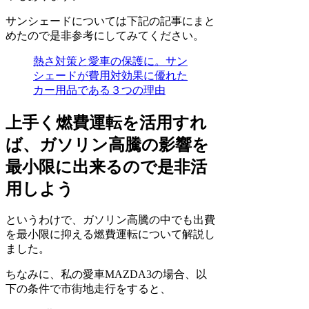
サンシェードについては下記の記事にまと
めたので是非参考にしてみてください。
熱さ対策と愛車の保護に。サン
シェードが費用対効果に優れた
カー用品である３つの理由
上手く燃費運転を活用すれ
ば、ガソリン高騰の影響を
最小限に出来るので是非活
用しよう
というわけで、ガソリン高騰の中でも出費
を最小限に抑える燃費運転について解説し
ました。
ちなみに、私の愛車MAZDA3の場合、以
下の条件で市街地走行をすると、