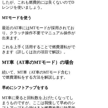
したが、これも燃費的には良くないのでD
レンジを使いましょう。
MTモードを使う
最近のAT車にはMTモードが採用されてお
り、クラッチ操作不要でマニュアル操作が
出来ます。
これを上手く活用することで燃費運転がで
きます（詳しくは次の項目で解説）。
MT車（AT車のMTモード）の場合
続いて、MT車（AT車のMTモード含む）
で燃費運転をする方法を解説します。
早めにシフトアップをする
MT車に乗ると回転数を上げたくなってし
まうものですが、ここは我慢して早めのシ
フトアップを心掛けると燃費改善に効果的