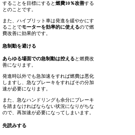
することを目標にすると
燃費10％改善
する
とのことです。
また、ハイブリット車は発進を緩やかにす
ることで
モーターを効率的に使える
ので燃
費改善に効果的です。
急制動を避ける
あらゆる場面での急制動は控える
と燃費改
善になります。
発進時以外でも急加速をすれば燃費は悪化
しますし、急なブレーキをすればその分加
速が必要になります。
また、急なハンドリングも余分にブレーキ
を踏まなければならない状況になりがちな
ので、再加速が必要になってしまいます。
先読みする