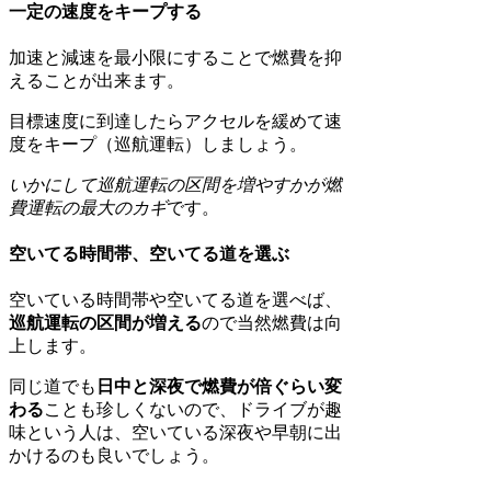
一定の速度をキープする
加速と減速を最小限にすることで燃費を抑
えることが出来ます。
目標速度に到達したらアクセルを緩めて速
度をキープ（巡航運転）しましょう。
いかにして巡航運転の区間を増やすかが燃
費運転の最大のカギ
です。
空いてる時間帯、空いてる道を選ぶ
空いている時間帯や空いてる道を選べば、
巡航運転の区間が増える
ので当然燃費は向
上します。
同じ道でも
日中と深夜で燃費が倍ぐらい変
わる
ことも珍しくないので、ドライブが趣
味という人は、空いている深夜や早朝に出
かけるのも良いでしょう。