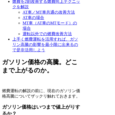
燃費を2割改善する燃費向上テクニッ
クを解説
AT車／MT車共通の改善方法
AT車の場合
MT車（AT車のMTモード）の
場合
運転以外での燃費改善方法
上手く燃費運転を活用すれば、ガソ
リン高騰の影響を最小限に出来るの
で是非活用しよう
ガソリン価格の高騰。どこ
まで上がるのか。
燃費運転の解説の前に、現在のガソリン価
格高騰についてザックリ触れておきます。
ガソリン価格はいつまで値上がりす
るか？