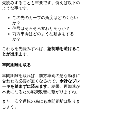
先読みすることも重要です。例えば以下の
ような事です。
この先のカーブの角度はどのぐらい
か？
信号はそろそろ変わりそうか？
前方車両はどのような動きをする
か？
これらを先読みすれば、
急制動を避けるこ
とが出来ます
。
車間距離を取る
車間距離を取れば、前方車両の急な動きに
合わせる必要が無くなるので、
余計なブレ
ーキを踏まずに済みます
。結果、再加速が
不要になるため燃費改善に繋がりますね。
また、安全運転の為にも車間距離は取りま
しょう。